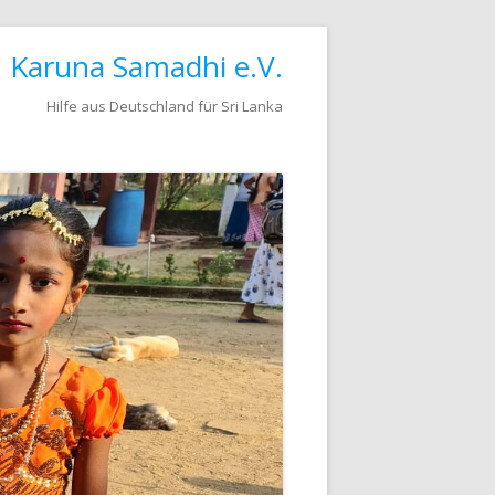
Karuna Samadhi e.V.
Hilfe aus Deutschland für Sri Lanka