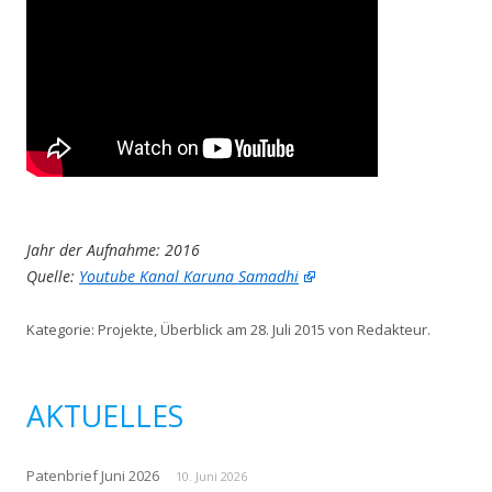
Jahr der Aufnahme: 2016
Quelle:
Youtube Kanal Karuna Samadhi
Kategorie:
Projekte
,
Überblick
am
28. Juli 2015
von
Redakteur
.
AKTUELLES
Patenbrief Juni 2026
10. Juni 2026