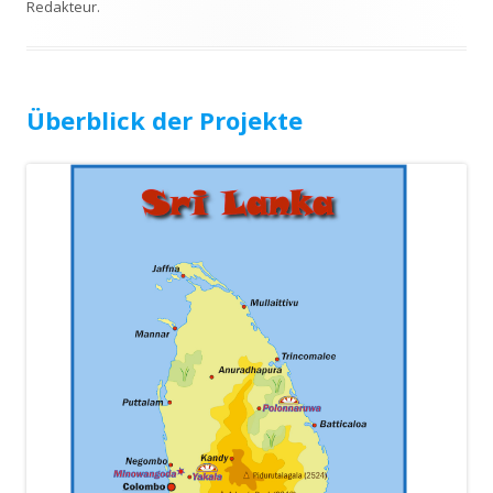
Redakteur
.
Überblick der Projekte