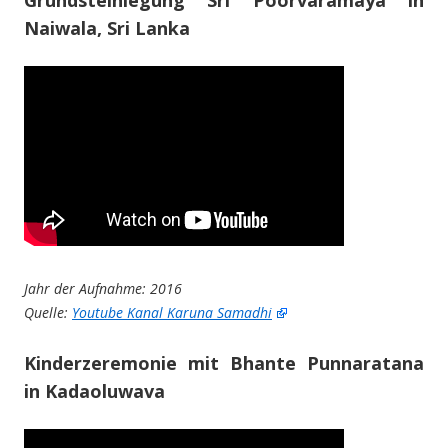
Grundsteinlegung Sri Poorvaramaya in
Naiwala, Sri Lanka
Jahr der Aufnahme: 2016
Quelle:
Youtube Kanal Karuna Samadhi
Kinderzeremonie mit Bhante Punnaratana
in Kadaoluwava