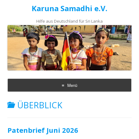
Karuna Samadhi e.V.
Hilfe aus Deutschland für Sri Lanka
Menü
Zum
Inhalt
ÜBERBLICK
springen
Patenbrief Juni 2026