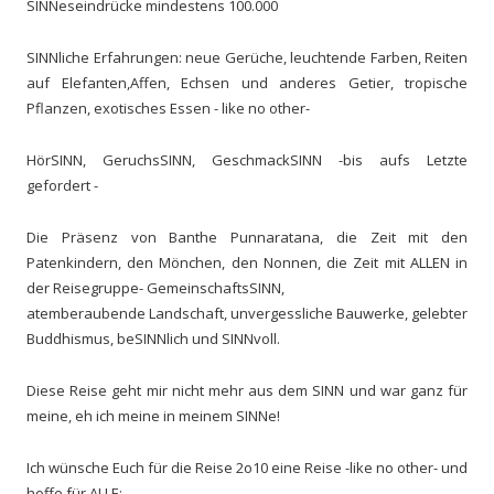
SINNeseindrücke mindestens 100.000
SINNliche Erfahrungen: neue Gerüche, leuchtende Farben, Reiten
auf Elefanten,Affen, Echsen und anderes Getier, tropische
Pflanzen, exotisches Essen - like no other-
HörSINN, GeruchsSINN, GeschmackSINN -bis aufs Letzte
gefordert -
Die Präsenz von Banthe Punnaratana, die Zeit mit den
Patenkindern, den Mönchen, den Nonnen, die Zeit mit ALLEN in
der Reisegruppe- GemeinschaftsSINN,
atemberaubende Landschaft, unvergessliche Bauwerke, gelebter
Buddhismus, beSINNlich und SINNvoll.
Diese Reise geht mir nicht mehr aus dem SINN und war ganz für
meine, eh ich meine in meinem SINNe!
Ich wünsche Euch für die Reise 2o10 eine Reise -like no other- und
hoffe für ALLE: