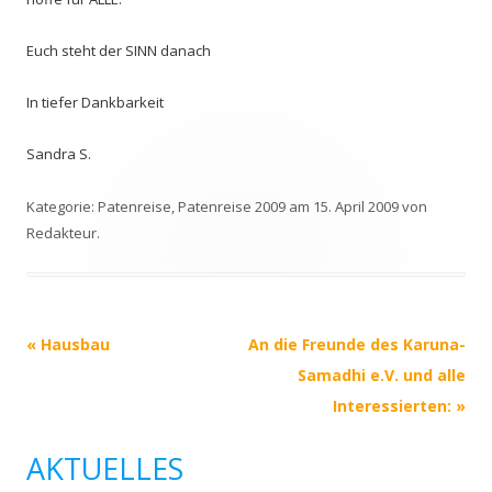
Euch steht der SINN danach
In tiefer Dankbarkeit
Sandra S.
Kategorie:
Patenreise
,
Patenreise 2009
am
15. April 2009
von
Redakteur
.
Beitrags-
«
Hausbau
An die Freunde des Karuna-
Navigation
Samadhi e.V. und alle
Interessierten:
»
AKTUELLES