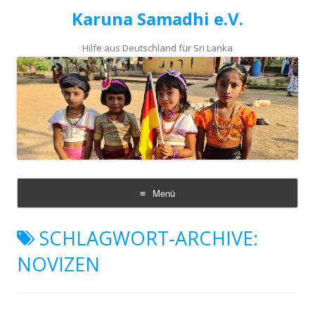
Karuna Samadhi e.V.
Hilfe aus Deutschland für Sri Lanka
Menü
Zum
Inhalt
SCHLAGWORT-ARCHIVE:
springen
NOVIZEN