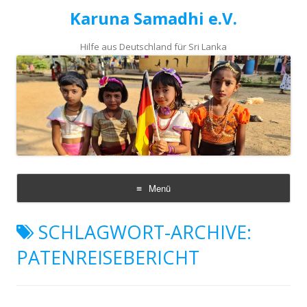
Karuna Samadhi e.V.
Hilfe aus Deutschland für Sri Lanka
Menü
Zum
Inhalt
SCHLAGWORT-ARCHIVE:
springen
PATENREISEBERICHT