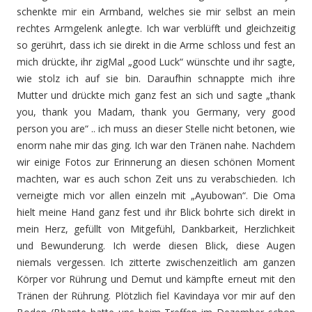
schenkte mir ein Armband, welches sie mir selbst an mein
rechtes Armgelenk anlegte. Ich war verblüfft und gleichzeitig
so gerührt, dass ich sie direkt in die Arme schloss und fest an
mich drückte, ihr zigMal „good Luck“ wünschte und ihr sagte,
wie stolz ich auf sie bin. Daraufhin schnappte mich ihre
Mutter und drückte mich ganz fest an sich und sagte „thank
you, thank you Madam, thank you Germany, very good
person you are“ .. ich muss an dieser Stelle nicht betonen, wie
enorm nahe mir das ging. Ich war den Tränen nahe. Nachdem
wir einige Fotos zur Erinnerung an diesen schönen Moment
machten, war es auch schon Zeit uns zu verabschieden. Ich
verneigte mich vor allen einzeln mit „Ayubowan“. Die Oma
hielt meine Hand ganz fest und ihr Blick bohrte sich direkt in
mein Herz, gefüllt von Mitgefühl, Dankbarkeit, Herzlichkeit
und Bewunderung. Ich werde diesen Blick, diese Augen
niemals vergessen. Ich zitterte zwischenzeitlich am ganzen
Körper vor Rührung und Demut und kämpfte erneut mit den
Tränen der Rührung. Plötzlich fiel Kavindaya vor mir auf den