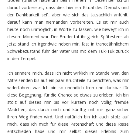
Boden (Bhante hatte uns beim Treffen im Dezember schon
darauf vorbereitet, dass dies hier ein Ritual des Demuts und
der Dankbarkeit sei), aber wie sich das tatsächlich anfühlt,
darauf kann man niemanden vorbereiten. Es ist mir auch
heute noch unmöglich, in Worte zu fassen, wie bewegt ich in
diesem Moment war. Der Bruder tat ihr gleich. Spätestens ab
jetzt stand ich irgendwie neben mir, fast in tranceähnlichem
Schwebezustand fuhr der Vater uns mit dem Tuk-Tuk zurück
in den Tempel.
Ich erinnere mich, dass ich nicht wirklich im Stande war, den
Mitreisenden bis auf ein paar Bruchteile zu berichten, was mir
widerfahren war. Ich bin so unendlich froh und dankbar für
diese Begegnung, für die Chance so etwas zu erleben. Ich bin
stolz auf dieses mir bis vor kurzem noch völlig fremde
Mädchen, das durch mich und künftig mit mir ganz sicher
ihren Weg finden wird. Und natürlich bin ich auch stolz auf
mich, dass ich mich für diese Patenschaft und diese Reise
entschieden habe und mir selbst dieses Erlebnis zum