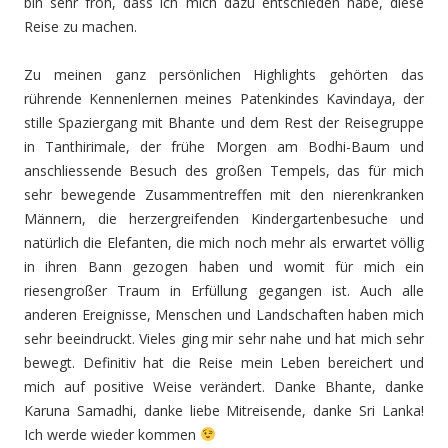
bin sehr froh, dass ich mich dazu entschieden habe, diese
Reise zu machen.
Zu meinen ganz persönlichen Highlights gehörten das
rührende Kennenlernen meines Patenkindes Kavindaya, der
stille Spaziergang mit Bhante und dem Rest der Reisegruppe
in Tanthirimale, der frühe Morgen am Bodhi-Baum und
anschliessende Besuch des großen Tempels, das für mich
sehr bewegende Zusammentreffen mit den nierenkranken
Männern, die herzergreifenden Kindergartenbesuche und
natürlich die Elefanten, die mich noch mehr als erwartet völlig
in ihren Bann gezogen haben und womit für mich ein
riesengroßer Traum in Erfüllung gegangen ist. Auch alle
anderen Ereignisse, Menschen und Landschaften haben mich
sehr beeindruckt. Vieles ging mir sehr nahe und hat mich sehr
bewegt. Definitiv hat die Reise mein Leben bereichert und
mich auf positive Weise verändert. Danke Bhante, danke
Karuna Samadhi, danke liebe Mitreisende, danke Sri Lanka!
Ich werde wieder kommen