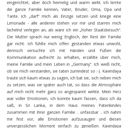
eingerichtet, aber doch heimelig und warm wirkt. Ich lernte
die ganze Familie kennen, Vater, Bruder, Oma, Opa und
Tante. Ich „darf“ mich als Einzige setzen und kriege eine
Limonade - alle anderen stehen vor mir und starren mich
lächelnd verlegen an, als wäre ich ein „hoher Staatsbesuch“.
Die Mutter sprach nur wenig Englisch, der Rest der Familie
gar nicht. Ich fühlte mich offen gestanden etwas unwohl,
dennoch versuchte ich mit Händen und Füßen die
Kommunikation aufrecht zu erhalten, erzählte über mich,
meine Familie und mein Leben in „Germany“. Ich weiß nicht,
ob sie mich verstanden, sie taten zumindest so :-). Kavindaya
traute sich kaum etwas zu sagen, ich bat sie, sich neben mich
zu setzen, was sie später auch tat, so dass die Atmosphäre
auf mich nicht mehr ganz so angespannt wirkte. Mein Herz
war voller Emotionen, ich konnte kaum fassen, dass ich da
saß, in Sri Lanka, in dem Haus meines Patenkindes
zusammen mit ihrer ganzen Familie .. unfassbar .. ich nahm
mir fest vor, alle Emotionen aufzusaugen und diesen
unvergesslichen Moment einfach zu genießen. Kavindaya