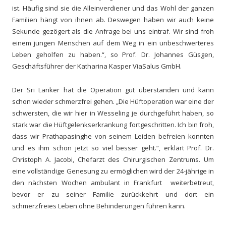
ist. Häufig sind sie die Alleinverdiener und das Wohl der ganzen
Familien hängt von ihnen ab. Deswegen haben wir auch keine
Sekunde gezögert als die Anfrage bei uns eintraf. Wir sind froh
einem jungen Menschen auf dem Weg in ein unbeschwerteres
Leben geholfen zu haben.“, so Prof. Dr. Johannes Güsgen,
Geschäftsführer der Katharina Kasper ViaSalus GmbH.
Der Sri Lanker hat die Operation gut überstanden und kann
schon wieder schmerzfrei gehen. „Die Hüftoperation war eine der
schwersten, die wir hier in Wesseling je durchgeführt haben, so
stark war die Hüftgelenkserkrankung fortgeschritten. Ich bin froh,
dass wir Prathapasinghe von seinem Leiden befreien konnten
und es ihm schon jetzt so viel besser geht.“, erklärt Prof. Dr.
Christoph A. Jacobi, Chefarzt des Chirurgischen Zentrums. Um
eine vollständige Genesung zu ermöglichen wird der 24-jährige in
den nächsten Wochen ambulant in Frankfurt weiterbetreut,
bevor er zu seiner Familie zurückkehrt und dort ein
schmerzfreies Leben ohne Behinderungen führen kann.