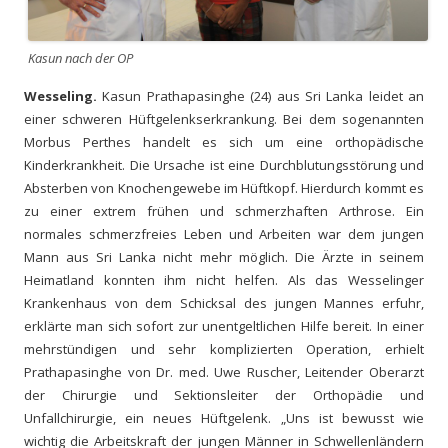
Kasun nach der OP
Wesseling.
Kasun Prathapasinghe (24) aus Sri Lanka leidet an
einer schweren Hüftgelenkserkrankung. Bei dem sogenannten
Morbus Perthes handelt es sich um eine orthopädische
Kinderkrankheit. Die Ursache ist eine Durchblutungsstörung und
Absterben von Knochengewebe im Hüftkopf. Hierdurch kommt es
zu einer extrem frühen und schmerzhaften Arthrose. Ein
normales schmerzfreies Leben und Arbeiten war dem jungen
Mann aus Sri Lanka nicht mehr möglich. Die Ärzte in seinem
Heimatland konnten ihm nicht helfen. Als das Wesselinger
Krankenhaus von dem Schicksal des jungen Mannes erfuhr,
erklärte man sich sofort zur unentgeltlichen Hilfe bereit. In einer
mehrstündigen und sehr komplizierten Operation, erhielt
Prathapasinghe von Dr. med. Uwe Ruscher, Leitender Oberarzt
der Chirurgie und Sektionsleiter der Orthopädie und
Unfallchirurgie, ein neues Hüftgelenk. „Uns ist bewusst wie
wichtig die Arbeitskraft der jungen Männer in Schwellenländern