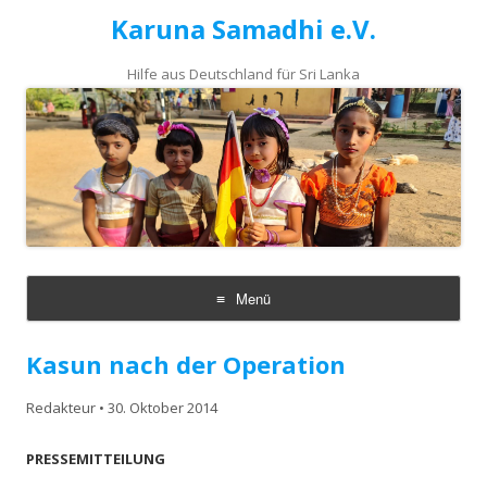
Karuna Samadhi e.V.
Hilfe aus Deutschland für Sri Lanka
Menü
Zum
Inhalt
Kasun nach der Operation
springen
Redakteur
•
30. Oktober 2014
PRESSEMITTEILUNG