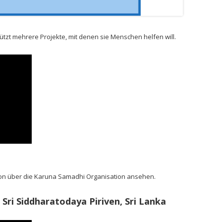
tzt mehrere Projekte, mit denen sie Menschen helfen will.
on über die Karuna Samadhi Organisation ansehen.
ri Siddharatodaya Piriven, Sri Lanka