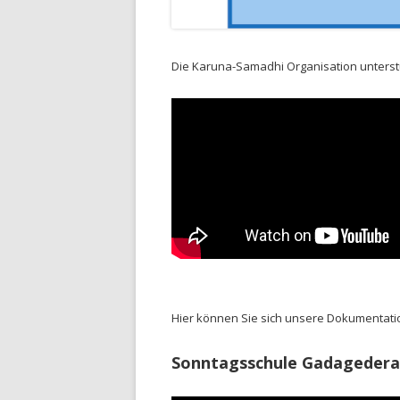
Die Karuna-Samadhi Organisation unterstü
Hier können Sie sich unsere Dokumentati
Sonntagsschule Gadagedera S