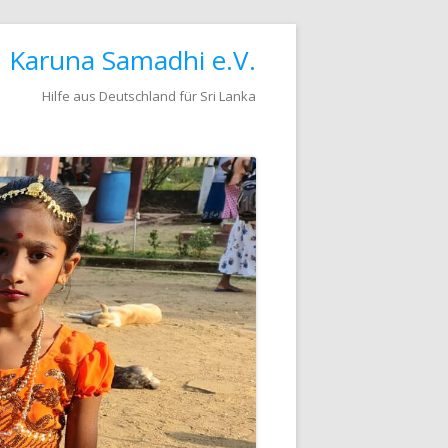
Karuna Samadhi e.V.
Hilfe aus Deutschland für Sri Lanka