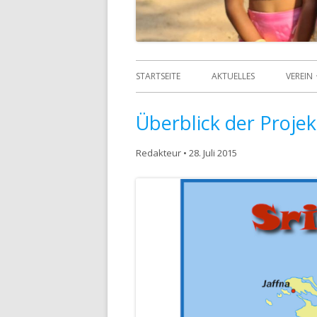
STARTSEITE
AKTUELLES
VEREIN
ÜBER 
Überblick der Projek
DATE
Redakteur
•
28. Juli 2015
DSGV
ORGA
GRÜN
ANSP