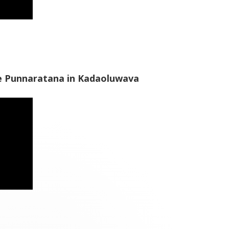
e Punnaratana in Kadaoluwava