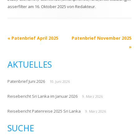
asserfilter
am
16. Oktober 2025
von
Redakteur
.
Beitrags-
«
Patenbrief April 2025
Patenbrief November 2025
Navigation
»
AKTUELLES
Patenbrief Juni 2026
10. Juni 2026
Reisebericht Sri Lanka im Januar 2026
9. März 2026
Reisebericht Patenreise 2025 Sri Lanka
9. März 2026
SUCHE