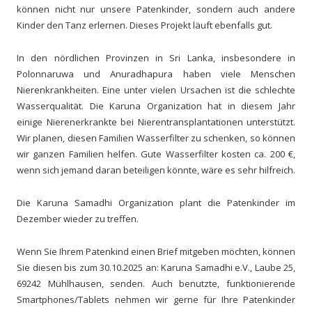
können nicht nur unsere Patenkinder, sondern auch andere
Kinder den Tanz erlernen. Dieses Projekt läuft ebenfalls gut.
In den nördlichen Provinzen in Sri Lanka, insbesondere in
Polonnaruwa und Anuradhapura haben viele Menschen
Nierenkrankheiten. Eine unter vielen Ursachen ist die schlechte
Wasserqualität. Die Karuna Organization hat in diesem Jahr
einige Nierenerkrankte bei Nierentransplantationen unterstützt.
Wir planen, diesen Familien Wasserfilter zu schenken, so können
wir ganzen Familien helfen. Gute Wasserfilter kosten ca. 200 €,
wenn sich jemand daran beteiligen könnte, wäre es sehr hilfreich.
Die Karuna Samadhi Organization plant die Patenkinder im
Dezember wieder zu treffen.
Wenn Sie Ihrem Patenkind einen Brief mitgeben möchten, können
Sie diesen bis zum 30.10.2025 an: Karuna Samadhi e.V., Laube 25,
69242 Mühlhausen, senden. Auch benutzte, funktionierende
Smartphones/Tablets nehmen wir gerne für Ihre Patenkinder