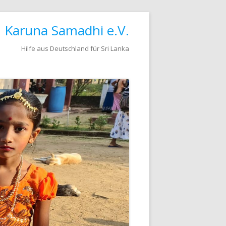
Karuna Samadhi e.V.
Hilfe aus Deutschland für Sri Lanka