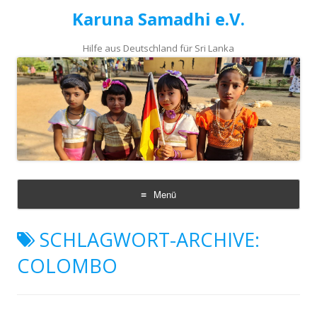
Karuna Samadhi e.V.
Hilfe aus Deutschland für Sri Lanka
Menü
Zum
Inhalt
SCHLAGWORT-ARCHIVE:
springen
COLOMBO