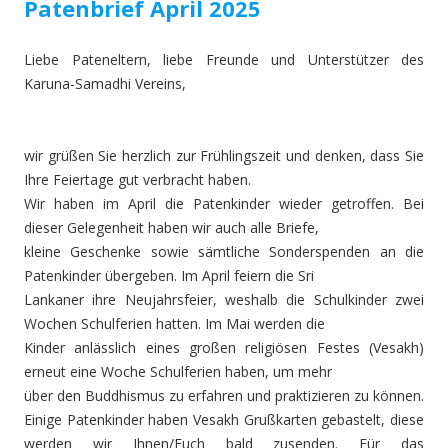
Patenbrief April 2025
Liebe Pateneltern, liebe Freunde und Unterstützer des
Karuna-Samadhi Vereins,
wir grüßen Sie herzlich zur Frühlingszeit und denken, dass Sie
Ihre Feiertage gut verbracht haben.
Wir haben im April die Patenkinder wieder getroffen. Bei
dieser Gelegenheit haben wir auch alle Briefe,
kleine Geschenke sowie sämtliche Sonderspenden an die
Patenkinder übergeben. Im April feiern die Sri
Lankaner ihre Neujahrsfeier, weshalb die Schulkinder zwei
Wochen Schulferien hatten. Im Mai werden die
Kinder anlässlich eines großen religiösen Festes (Vesakh)
erneut eine Woche Schulferien haben, um mehr
über den Buddhismus zu erfahren und praktizieren zu können.
Einige Patenkinder haben Vesakh Grußkarten gebastelt, diese
werden wir Ihnen/Euch bald zusenden. Für das