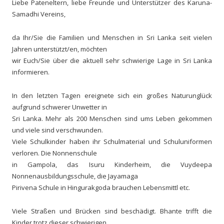
Liebe Pateneltern, liebe Freunde und Unterstützer des Karuna-
Samadhi Vereins,
da Ihr/Sie die Familien und Menschen in Sri Lanka seit vielen
Jahren unterstützt/en, möchten
wir Euch/Sie über die aktuell sehr schwierige Lage in Sri Lanka
informieren.
In den letzten Tagen ereignete sich ein großes Naturunglück
aufgrund schwerer Unwetter in
Sri Lanka. Mehr als 200 Menschen sind ums Leben gekommen
und viele sind verschwunden.
Viele Schulkinder haben ihr Schulmaterial und Schuluniformen
verloren. Die Nonnenschule
in Gampola, das Isuru Kinderheim, die Vuydeepa
Nonnenausbildungsschule, die Jayamaga
Pirivena Schule in Hingurakgoda brauchen Lebensmittl etc.
Viele Straßen und Brücken sind beschädigt. Bhante trifft die
Kinder trotz dieser schwierigen