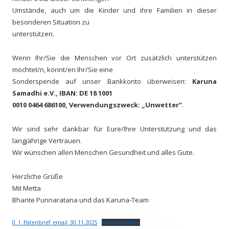
Umstände, auch um die Kinder und ihre Familien in dieser
besonderen Situation zu
unterstützen.
Wenn Ihr/Sie die Menschen vor Ort zusätzlich unterstützen
möchtet/n, könnt/en Ihr/Sie eine
Sonderspende auf unser Bankkonto überweisen:
Karuna
Samadhi e.V., IBAN: DE 18 1001
0010 0464 686100, Verwendungszweck: „Unwetter“
.
Wir sind sehr dankbar für Eure/Ihre Unterstützung und das
langjährige Vertrauen.
Wir wünschen allen Menschen Gesundheit und alles Gute.
Herzliche Grüße
Mit Metta
Bhante Punnaratana und das Karuna-Team
0_1_Patenbrief_email_30.11.2025
Herunterladen