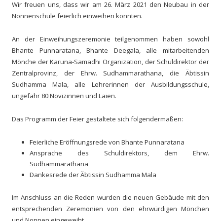
Wir freuen uns, dass wir am 26. März 2021 den Neubau in der
Nonnenschule feierlich einweihen konnten.
An der Einweihungszeremonie teilgenommen haben sowohl
Bhante Punnaratana, Bhante Deegala, alle mitarbeitenden
Mönche der Karuna-Samadhi Organization, der Schuldirektor der
Zentralprovinz, der Ehrw. Sudhammarathana, die Äbtissin
Sudhamma Mala, alle Lehrerinnen der Ausbildungsschule,
ungefähr 80 Novizinnen und Laien.
Das Programm der Feier gestaltete sich folgendermaßen:
Feierliche Eröffnungsrede von Bhante Punnaratana
Ansprache des Schuldirektors, dem Ehrw.
Sudhammarathana
Dankesrede der Äbtissin Sudhamma Mala
Im Anschluss an die Reden wurden die neuen Gebäude mit den
entsprechenden Zeremonien von den ehrwürdigen Mönchen
und Nonnen eingeweiht.