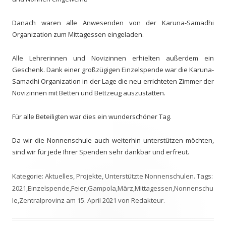
Danach waren alle Anwesenden von der Karuna-Samadhi
Organization zum Mittagessen eingeladen.
Alle Lehrerinnen und Novizinnen erhielten außerdem ein
Geschenk. Dank einer großzügigen Einzelspende war die Karuna-
Samadhi Organization in der Lage die neu errichteten Zimmer der
Novizinnen mit Betten und Bettzeug auszustatten.
Für alle Beteiligten war dies ein wunderschöner Tag.
Da wir die Nonnenschule auch weiterhin unterstützen möchten,
sind wir für jede Ihrer Spenden sehr dankbar und erfreut.
Kategorie:
Aktuelles
,
Projekte
,
Unterstützte Nonnenschulen
. Tags:
2021
,
Einzelspende
,
Feier
,
Gampola
,
März
,
Mittagessen
,
Nonnenschu
le
,
Zentralprovinz
am
15. April 2021
von
Redakteur
.