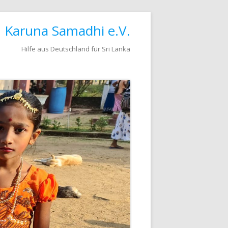
Karuna Samadhi e.V.
Hilfe aus Deutschland für Sri Lanka