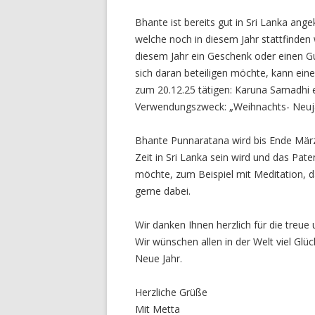
Bhante ist bereits gut in Sri Lanka ang
welche noch in diesem Jahr stattfinden
diesem Jahr ein Geschenk oder einen G
sich daran beteiligen möchte, kann ei
zum 20.12.25 tätigen: Karuna Samadhi 
Verwendungszweck: „Weihnachts- Neuj
Bhante Punnaratana wird bis Ende März 
Zeit in Sri Lanka sein wird und das P
möchte, zum Beispiel mit Meditation, 
gerne dabei.
Wir danken Ihnen herzlich für die treue
Wir wünschen allen in der Welt viel Glü
Neue Jahr.
Herzliche Grüße
Mit Metta